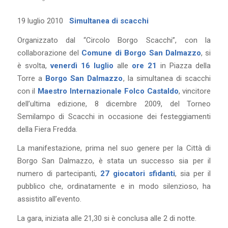
19 luglio 2010
Simultanea di scacchi
Organizzato dal “Circolo Borgo Scacchi”, con la
collaborazione del
Comune di Borgo San Dalmazzo
, si
è svolta,
venerdì 16 luglio
alle
ore 21
in Piazza della
Torre a
Borgo San Dalmazzo
, la simultanea di scacchi
con il
Maestro Internazionale Folco Castaldo
, vincitore
dell’ultima edizione, 8 dicembre 2009, del Torneo
Semilampo di Scacchi in occasione dei festeggiamenti
della Fiera Fredda.
La manifestazione, prima nel suo genere per la Città di
Borgo San Dalmazzo, è stata un successo sia per il
numero di partecipanti,
27 giocatori sfidanti
, sia per il
pubblico che, ordinatamente e in modo silenzioso, ha
assistito all’evento.
La gara, iniziata alle 21,30 si è conclusa alle 2 di notte.