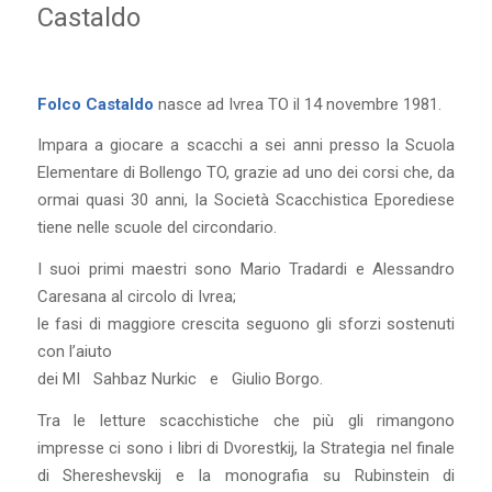
Castaldo
Folco Castaldo
nasce ad Ivrea TO il 14 novembre 1981.
Impara a giocare a scacchi a sei anni presso la Scuola
Elementare di Bollengo TO, grazie ad uno dei corsi che, da
ormai quasi 30 anni, la Società Scacchistica Eporediese
tiene nelle scuole del circondario.
I suoi primi maestri sono Mario Tradardi e Alessandro
Caresana al circolo di Ivrea;
le fasi di maggiore crescita seguono gli sforzi sostenuti
con l’aiuto
dei MI Sahbaz Nurkic e Giulio Borgo.
Tra le letture scacchistiche che più gli rimangono
impresse ci sono i libri di Dvorestkij, la Strategia nel finale
di Shereshevskij e la monografia su Rubinstein di