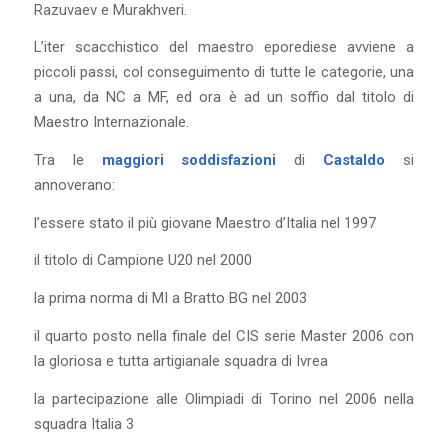
Razuvaev e Murakhveri.
L’iter scacchistico del maestro eporediese avviene a
piccoli passi, col conseguimento di tutte le categorie, una
a una, da NC a MF, ed ora è ad un soffio dal titolo di
Maestro Internazionale.
Tra le
maggiori soddisfazioni
di
Castaldo
si
annoverano:
l’essere stato il più giovane Maestro d’Italia nel 1997
il titolo di Campione U20 nel 2000
la prima norma di MI a Bratto BG nel 2003
il quarto posto nella finale del CIS serie Master 2006 con
la gloriosa e tutta artigianale squadra di Ivrea
la partecipazione alle Olimpiadi di Torino nel 2006 nella
squadra Italia 3