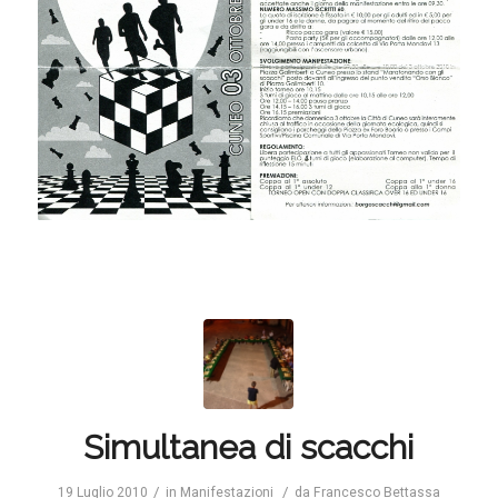
Simultanea di scacchi
/
/
19 Luglio 2010
in
Manifestazioni
da
Francesco Bettassa