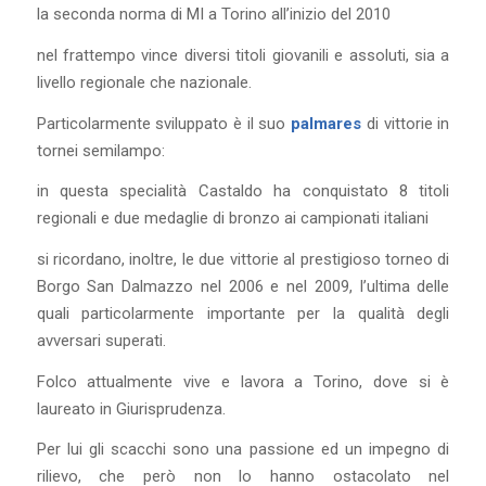
la seconda norma di MI a Torino all’inizio del 2010
nel frattempo vince diversi titoli giovanili e assoluti, sia a
livello regionale che nazionale.
Particolarmente sviluppato è il suo
palmares
di vittorie in
tornei semilampo:
in questa specialità Castaldo ha conquistato 8 titoli
regionali e due medaglie di bronzo ai campionati italiani
si ricordano, inoltre, le due vittorie al prestigioso torneo di
Borgo San Dalmazzo nel 2006 e nel 2009, l’ultima delle
quali particolarmente importante per la qualità degli
avversari superati.
Folco attualmente vive e lavora a Torino, dove si è
laureato in Giurisprudenza.
Per lui gli scacchi sono una passione ed un impegno di
rilievo, che però non lo hanno ostacolato nel