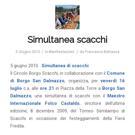
Simultanea scacchi
/
/
5 Giugno 2010
in
Manifestazioni
da
Francesco Bettassa
5 giugno 2010
Simultanea di scacchi
Il Circolo Borgo Scacchi, in collaborazione con il
Comune
di Borgo San Dalmazzo
, organizza, per
venerdì 16
luglio
c.a. alle
ore 21
in Piazza della Torre a
Borgo San
Dalmazzo
, una simultanea di scacchi con il
Maestro
Internazionale Folco Castaldo
, vincitore dell’ultima
edizione, 8 dicembre 2009, del Torneo Semilampo di
Scacchi in occasione dei festeggiamenti della Fiera
Fredda.